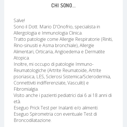
CHI SONO...
Salve!
Sono il Dott. Mario D'Onofrio, specialista in
Allergologia e Immunologia Clinica.
Tratto patologie come Allergie Respiratorie (Riniti,
Rino-sinusiti e Asma bronchiale), Allergie
Alimentari, Orticaria, Angioedema e Dermatite
Atopica.
Inoltre, mi occupo di patologie Immuno-
Reumatologiche (Artrite Reumatoide, Artrite
psoriasica, LES, Sclerosi Sistemica/Sclerodermia,
Connettiviti indifferenziate, Vasculiti) e
Fibromialgia.
Visito anche i pazienti pediatrici dai 6 ai 18 anni di
età.
Eseguo Prick Test per Inalanti e/o alimenti.
Eseguo Spirometria con eventuale Test di
Broncodilatazione.