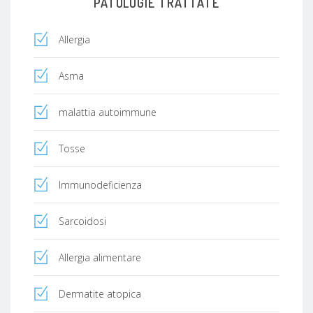
PATOLOGIE TRATTATE
Allergia
Asma
malattia autoimmune
Tosse
Immunodeficienza
Sarcoidosi
Allergia alimentare
Dermatite atopica